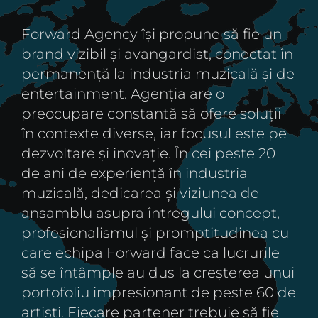
Forward Agency își propune să fie un
brand vizibil și avangardist, conectat în
permanență la industria muzicală și de
entertainment. Agenția are o
preocupare constantă să ofere soluții
în contexte diverse, iar focusul este pe
dezvoltare și inovație. În cei peste 20
de ani de experiență în industria
muzicală, dedicarea și viziunea de
ansamblu asupra întregului concept,
profesionalismul și promptitudinea cu
care echipa Forward face ca lucrurile
să se întâmple au dus la creșterea unui
portofoliu impresionant de peste 60 de
artiști. Fiecare partener trebuie să fie