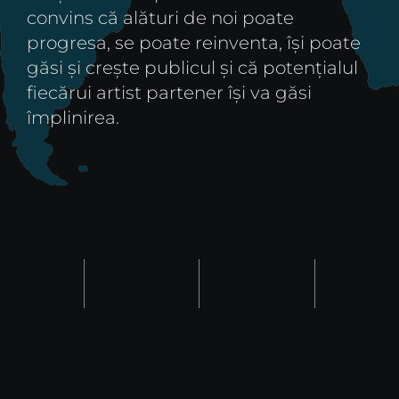
convins că alături de noi poate
progresa, se poate reinventa, își poate
găsi și crește publicul și că potențialul
fiecărui artist partener își va găsi
împlinirea.