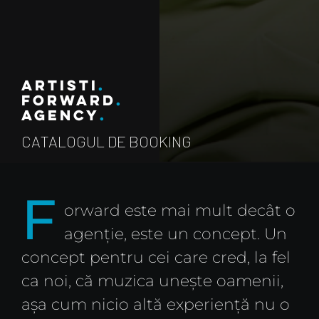
ARTISTI
FORWARD
AGENCY
CATALOGUL DE BOOKING
F
orward este mai mult decât o
agenție, este un concept. Un
concept pentru cei care cred, la fel
ca noi, că muzica unește oamenii,
așa cum nicio altă experiență nu o