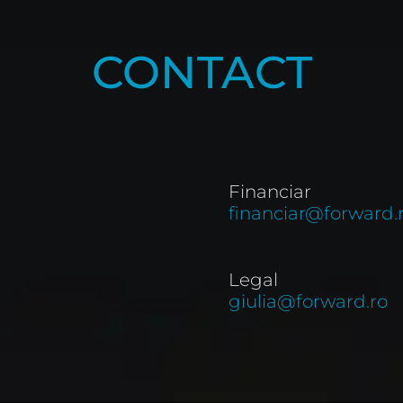
CONTACT
Financiar
financiar@forward.
Legal
giulia@forward.ro