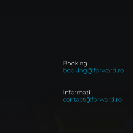
Booking
booking@forward.ro
Informații
contact@forward.ro