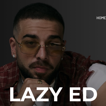
HOME
LAZY ED